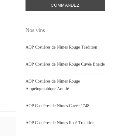
COMMANDEZ
Nos vins
AOP Costières de Nîmes Rouge Tradition
AOP Costières de Nîmes Rouge Cuvée Enéide
AOP Costières de Nîmes Rouge
Ampélographique Amitié
AOP Costières de Nîmes Cuvée 1748
AOP Costières de Nîmes Rosé Tradition