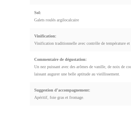
Sol:
Galets roulés argilocalcaire
Vinification:
Vinification traditionnelle avec contrôle de température et
Commentaire de dégustation:
Un nez puissant avec des arômes de vanille, de noix de coc
laissant augurer une belle aptitude au vieillissement.
Suggestion d’accompagnement:
Apéritif, foie gras et fromage.