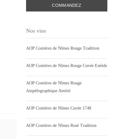
COMMANDEZ
Nos vins
AOP Costières de Nîmes Rouge Tradition
AOP Costières de Nîmes Rouge Cuvée Enéide
AOP Costières de Nîmes Rouge
Ampélographique Amitié
AOP Costières de Nîmes Cuvée 1748
AOP Costières de Nîmes Rosé Tradition