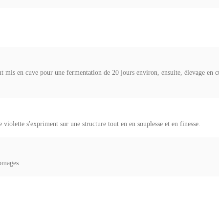
sont mis en cuve pour une fermentation de 20 jours environ, ensuite, élevage en 
e violette s'expriment sur une structure tout en en souplesse et en finesse.
romages.