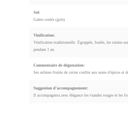
Sol:
Galets roulés (grés)
Vinification:
Vinification traditionnelle. Égrappés, foulés, les raisins 
pendant 1 an.
Commentaire de dégustation:
Ses arômes fruités de cerise confite aux notes d'épices et d
Suggestion d’accompagnement:
Il accompagnera avec élégance les viandes rouges et les f